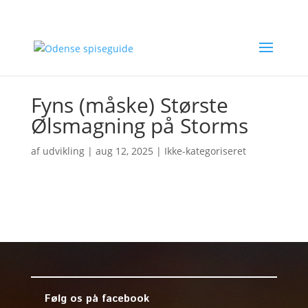
Fyns (måske) Største
Ølsmagning på Storms
af
udvikling
|
aug 12, 2025
| Ikke-kategoriseret
Følg os på facebook