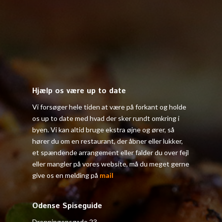
Hjælp os være up to date
Vi forsøger hele tiden at være på forkant og holde
os up to date med hvad der sker rundt omkring i
byen. Vi kan altid bruge ekstra øjne og ører, så
hører du om en restaurant, der åbner eller lukker,
et spændende arrangement eller falder du over fejl
eller mangler på vores website, må du meget gerne
give os en melding på
mail
Odense Spiseguide
Dronningensgade 23