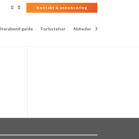
Kontakt & annoncering
lterabend guide
Forlystelser
Nyheder