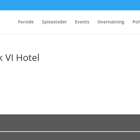
Forside
Spisesteder
Events
Overnatning
Pol
k VI Hotel