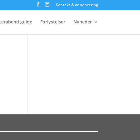
Kontakt & annoncering
terabend guide
Forlystelser
Nyheder