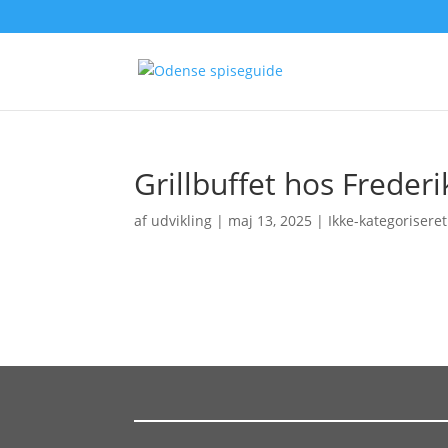
Grillbuffet hos Frederi
af
udvikling
|
maj 13, 2025
| Ikke-kategoriseret