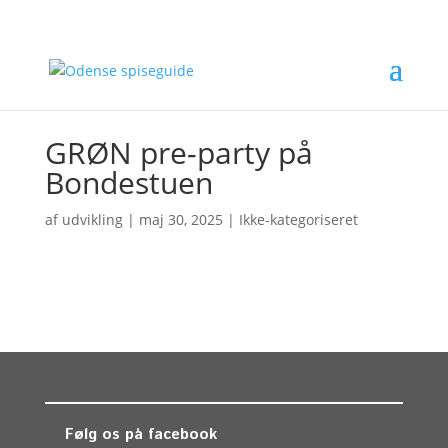
GRØN pre-party på
Bondestuen
af
udvikling
|
maj 30, 2025
| Ikke-kategoriseret
Følg os på facebook