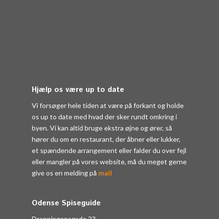
Hjælp os være up to date
Vi forsøger hele tiden at være på forkant og holde
os up to date med hvad der sker rundt omkring i
byen. Vi kan altid bruge ekstra øjne og ører, så
hører du om en restaurant, der åbner eller lukker,
et spændende arrangement eller falder du over fejl
eller mangler på vores website, må du meget gerne
give os en melding på
mail
Odense Spiseguide
Dronningensgade 23