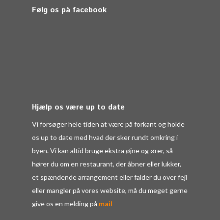
Følg os på facebook
Hjælp os være up to date
Vi forsøger hele tiden at være på forkant og holde
os up to date med hvad der sker rundt omkring i
byen. Vi kan altid bruge ekstra øjne og ører, så
hører du om en restaurant, der åbner eller lukker,
et spændende arrangement eller falder du over fejl
eller mangler på vores website, må du meget gerne
give os en melding på
mail