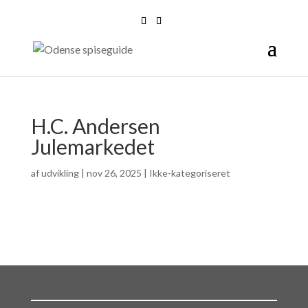
H.C. Andersen
Julemarkedet
af
udvikling
|
nov 26, 2025
| Ikke-kategoriseret