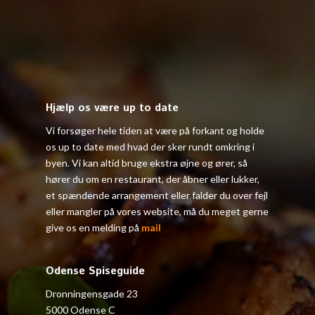
Hjælp os være up to date
Vi forsøger hele tiden at være på forkant og holde
os up to date med hvad der sker rundt omkring i
byen. Vi kan altid bruge ekstra øjne og ører, så
hører du om en restaurant, der åbner eller lukker,
et spændende arrangement eller falder du over fejl
eller mangler på vores website, må du meget gerne
give os en melding på
mail
Odense Spiseguide
Dronningensgade 23
5000 Odense C