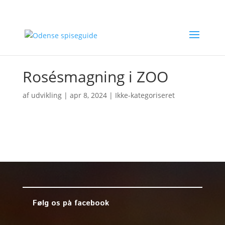
Rosésmagning i ZOO
af
udvikling
|
apr 8, 2024
| Ikke-kategoriseret
Følg os på facebook