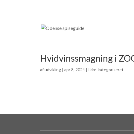
Hvidvinssmagning i ZO
af
udvikling
|
apr 8, 2024
| Ikke-kategoriseret