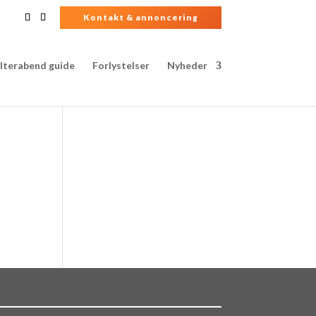
Kontakt & annoncering
lterabend guide
Forlystelser
Nyheder