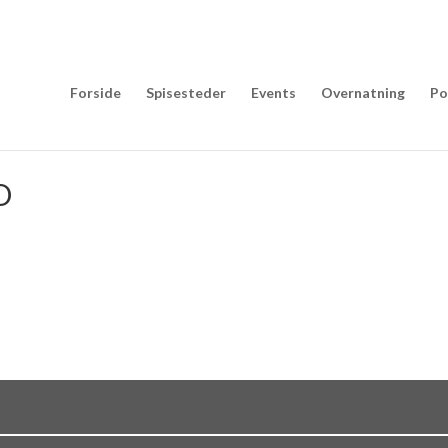
Forside
Spisesteder
Events
Overnatning
Po
O