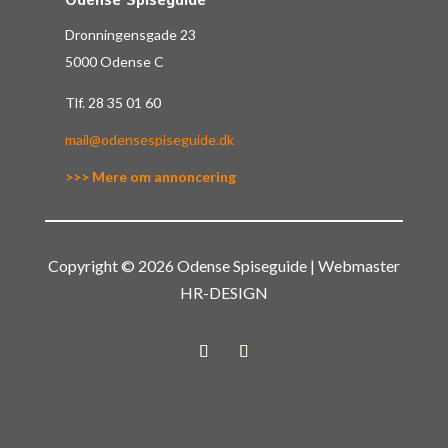
Odense Spiseguide
Dronningensgade 23
5000 Odense C
Tlf.
28 35 01 60
mail@odensespiseguide.dk
>>> Mere om annoncering
Copyright © 2026 Odense Spiseguide | Webmaster
HR-DESIGN