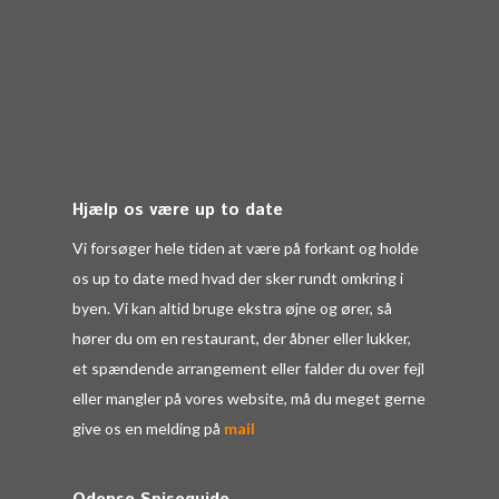
Hjælp os være up to date
Vi forsøger hele tiden at være på forkant og holde
os up to date med hvad der sker rundt omkring i
byen. Vi kan altid bruge ekstra øjne og ører, så
hører du om en restaurant, der åbner eller lukker,
et spændende arrangement eller falder du over fejl
eller mangler på vores website, må du meget gerne
give os en melding på
mail