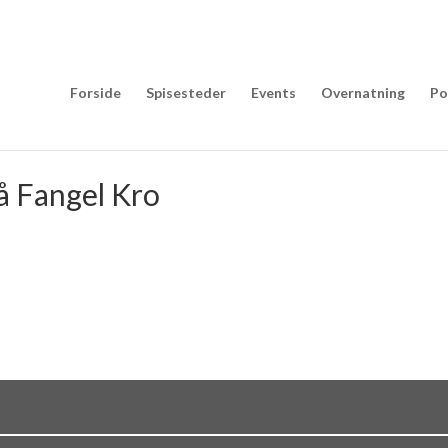
Forside
Spisesteder
Events
Overnatning
Po
å Fangel Kro