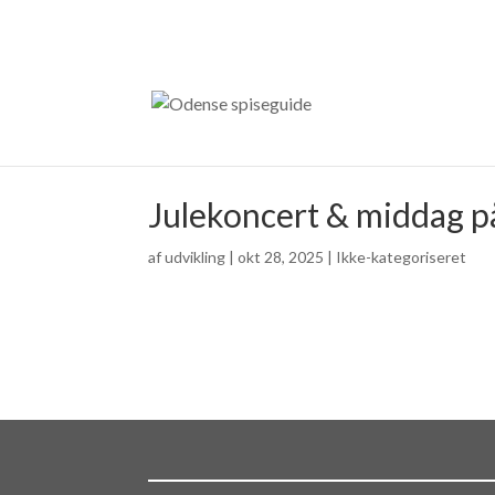
Julekoncert & middag p
af
udvikling
|
okt 28, 2025
| Ikke-kategoriseret