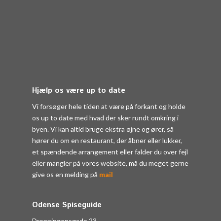
Hjælp os være up to date
Vi forsøger hele tiden at være på forkant og holde
os up to date med hvad der sker rundt omkring i
byen. Vi kan altid bruge ekstra øjne og ører, så
hører du om en restaurant, der åbner eller lukker,
et spændende arrangement eller falder du over fejl
eller mangler på vores website, må du meget gerne
give os en melding på
mail
Odense Spiseguide
Dronningensgade 23