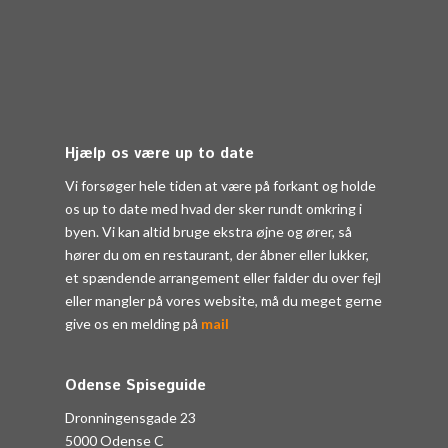
Hjælp os være up to date
Vi forsøger hele tiden at være på forkant og holde
os up to date med hvad der sker rundt omkring i
byen. Vi kan altid bruge ekstra øjne og ører, så
hører du om en restaurant, der åbner eller lukker,
et spændende arrangement eller falder du over fejl
eller mangler på vores website, må du meget gerne
give os en melding på
mail
Odense Spiseguide
Dronningensgade 23
5000 Odense C