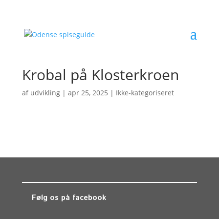
Krobal på Klosterkroen
af
udvikling
|
apr 25, 2025
| Ikke-kategoriseret
Følg os på facebook