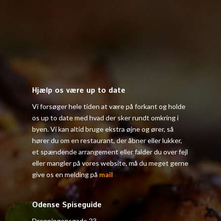
Hjælp os være up to date
Vi forsøger hele tiden at være på forkant og holde
os up to date med hvad der sker rundt omkring i
byen. Vi kan altid bruge ekstra øjne og ører, så
hører du om en restaurant, der åbner eller lukker,
et spændende arrangement eller falder du over fejl
eller mangler på vores website, må du meget gerne
give os en melding på
mail
Odense Spiseguide
Dronningensgade 23