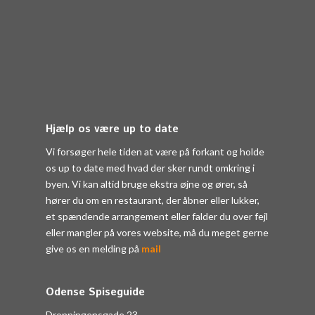
Hjælp os være up to date
Vi forsøger hele tiden at være på forkant og holde
os up to date med hvad der sker rundt omkring i
byen. Vi kan altid bruge ekstra øjne og ører, så
hører du om en restaurant, der åbner eller lukker,
et spændende arrangement eller falder du over fejl
eller mangler på vores website, må du meget gerne
give os en melding på
mail
Odense Spiseguide
Dronningensgade 23