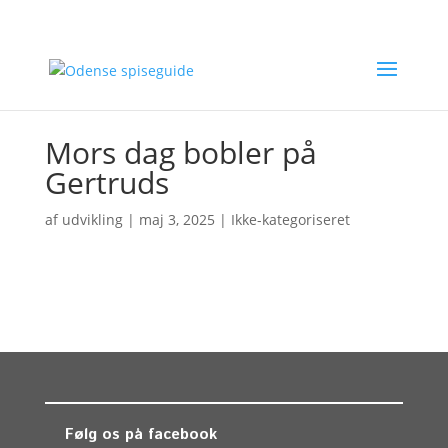
Mors dag bobler på
Gertruds
af
udvikling
|
maj 3, 2025
| Ikke-kategoriseret
Følg os på facebook