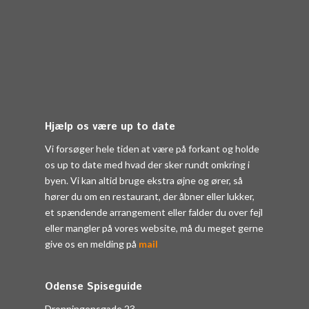
Hjælp os være up to date
Vi forsøger hele tiden at være på forkant og holde
os up to date med hvad der sker rundt omkring i
byen. Vi kan altid bruge ekstra øjne og ører, så
hører du om en restaurant, der åbner eller lukker,
et spændende arrangement eller falder du over fejl
eller mangler på vores website, må du meget gerne
give os en melding på
mail
Odense Spiseguide
Dronningensgade 23