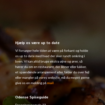
Hjælp os være up to date
Vi forsøger hele tiden at være på forkant og holde
os up to date med hvad der sker rundt omkring i
byen. Vi kan altid bruge ekstra øjne og ører, så
hører du om en restaurant, der åbner eller lukker,
et spændende arrangement eller falder du over fejl
eller mangler på vores website, må du meget gerne
give os en melding på
mail
Odense Spiseguide
Dronningensgade 23