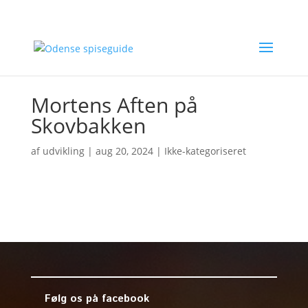
Mortens Aften på
Skovbakken
af
udvikling
|
aug 20, 2024
| Ikke-kategoriseret
Følg os på facebook