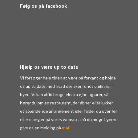
Følg os på facebook
Hjælp os være up to date
Vi forsøger hele tiden at være på forkant og holde
os up to date med hvad der sker rundt omkring i
byen. Vi kan altid bruge ekstra øjne og ører, så
hører du om en restaurant, der åbner eller lukker,
et spændende arrangement eller falder du over fejl
eller mangler på vores website, må du meget gerne
give os en melding på
mail