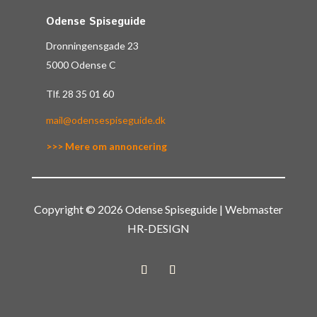
Odense Spiseguide
Dronningensgade 23
5000 Odense C
Tlf.
28 35 01 60
mail@odensespiseguide.dk
>>> Mere om annoncering
Copyright © 2026 Odense Spiseguide | Webmaster
HR-DESIGN