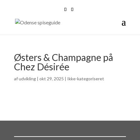
Østers & Champagne på
Chez Désirée
af
udvikling
|
okt 29, 2025
| Ikke-kategoriseret