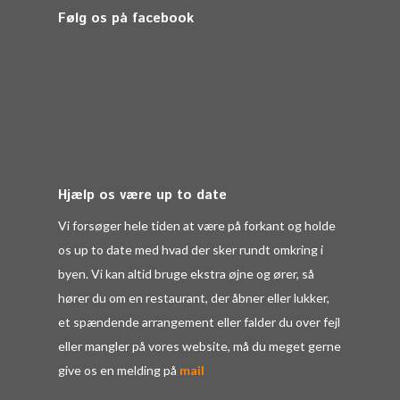
Følg os på facebook
Hjælp os være up to date
Vi forsøger hele tiden at være på forkant og holde
os up to date med hvad der sker rundt omkring i
byen. Vi kan altid bruge ekstra øjne og ører, så
hører du om en restaurant, der åbner eller lukker,
et spændende arrangement eller falder du over fejl
eller mangler på vores website, må du meget gerne
give os en melding på
mail