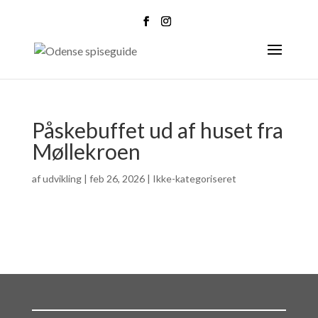
Påskebuffet ud af huset fra
Møllekroen
af
udvikling
|
feb 26, 2026
| Ikke-kategoriseret