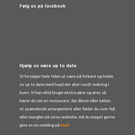
Følg os på facebook
Hjælp os være up to date
Vi forsøger hele tiden at være på forkant og holde
os up to date med hvad der sker rundt omkring i
byen. Vi kan altid bruge ekstra øjne og ører, så
hører du om en restaurant, der åbner eller lukker,
et spændende arrangement eller falder du over fejl
eller mangler på vores website, må du meget gerne
give os en melding på
mail