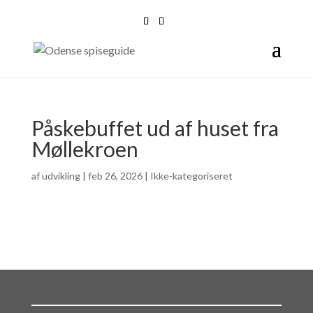
Påskebuffet ud af huset fra
Møllekroen
af
udvikling
|
feb 26, 2026
| Ikke-kategoriseret