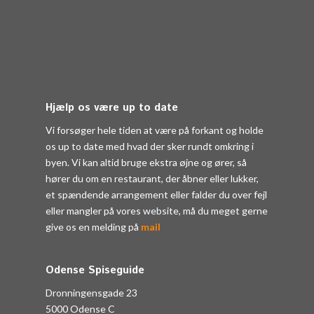
Hjælp os være up to date
Vi forsøger hele tiden at være på forkant og holde
os up to date med hvad der sker rundt omkring i
byen. Vi kan altid bruge ekstra øjne og ører, så
hører du om en restaurant, der åbner eller lukker,
et spændende arrangement eller falder du over fejl
eller mangler på vores website, må du meget gerne
give os en melding på
mail
Odense Spiseguide
Dronningensgade 23
5000 Odense C