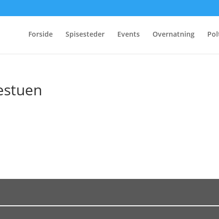
Forside
Spisesteder
Events
Overnatning
Pol
estuen