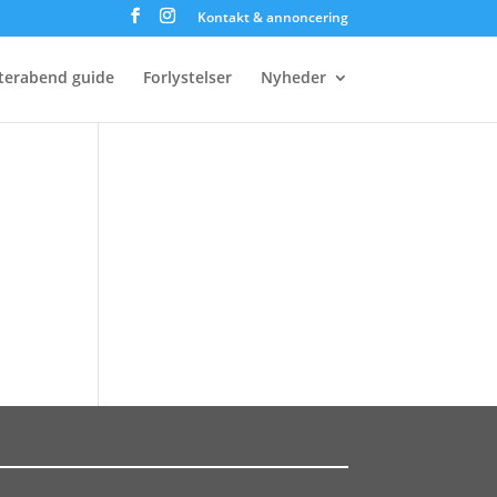
Kontakt & annoncering
terabend guide
Forlystelser
Nyheder