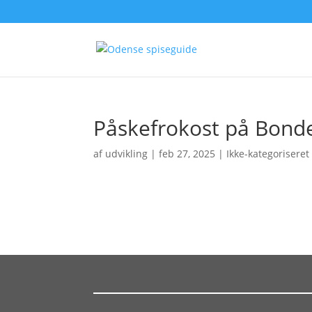
Påskefrokost på Bond
af
udvikling
|
feb 27, 2025
| Ikke-kategoriseret