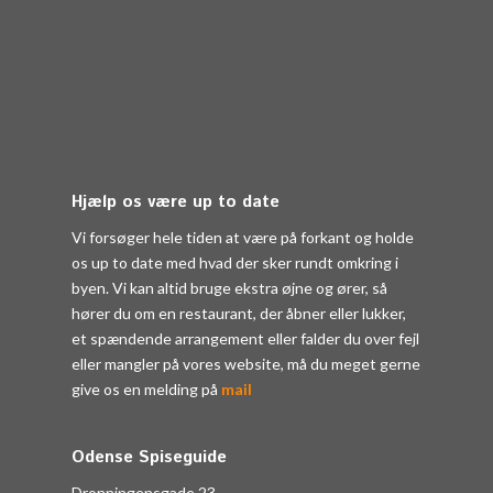
Hjælp os være up to date
Vi forsøger hele tiden at være på forkant og holde
os up to date med hvad der sker rundt omkring i
byen. Vi kan altid bruge ekstra øjne og ører, så
hører du om en restaurant, der åbner eller lukker,
et spændende arrangement eller falder du over fejl
eller mangler på vores website, må du meget gerne
give os en melding på
mail
Odense Spiseguide
Dronningensgade 23