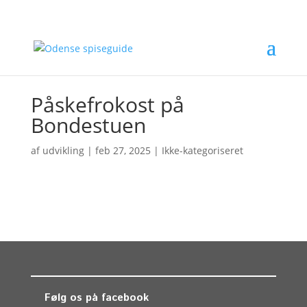
Påskefrokost på
Bondestuen
af
udvikling
|
feb 27, 2025
| Ikke-kategoriseret
Følg os på facebook