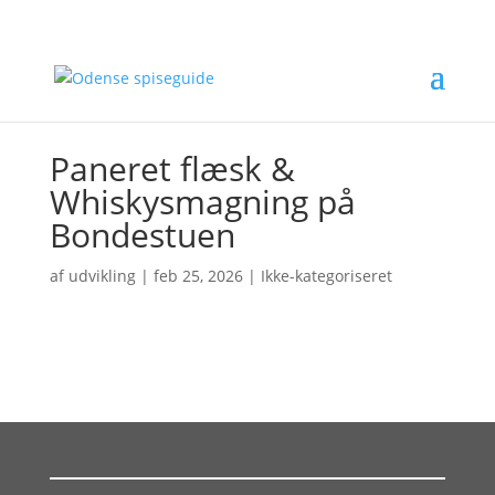
Paneret flæsk &
Whiskysmagning på
Bondestuen
af
udvikling
|
feb 25, 2026
| Ikke-kategoriseret