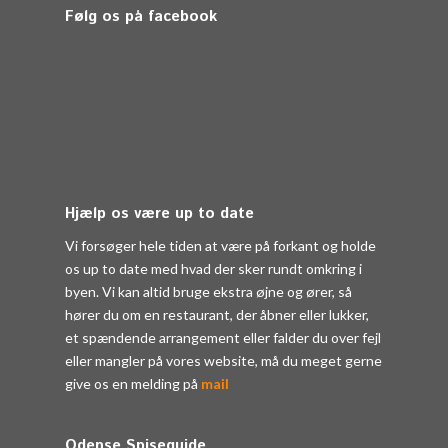
Følg os på facebook
Hjælp os være up to date
Vi forsøger hele tiden at være på forkant og holde
os up to date med hvad der sker rundt omkring i
byen. Vi kan altid bruge ekstra øjne og ører, så
hører du om en restaurant, der åbner eller lukker,
et spændende arrangement eller falder du over fejl
eller mangler på vores website, må du meget gerne
give os en melding på
mail
Odense Spiseguide