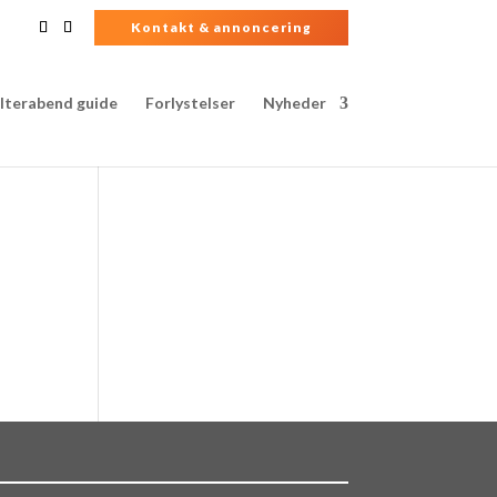
Kontakt & annoncering
lterabend guide
Forlystelser
Nyheder