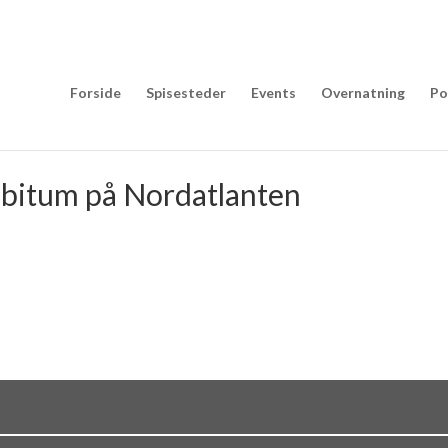
Forside
Spisesteder
Events
Overnatning
Po
 libitum på Nordatlanten