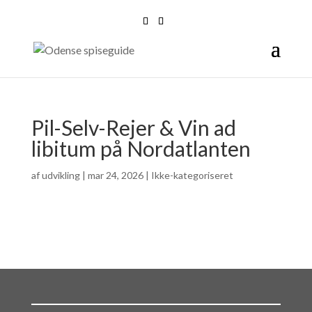
Pil-Selv-Rejer & Vin ad
libitum på Nordatlanten
af
udvikling
|
mar 24, 2026
| Ikke-kategoriseret