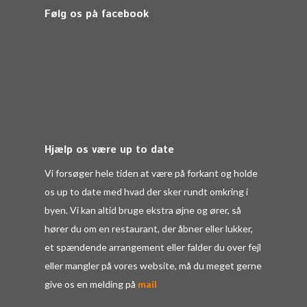
Følg os på facebook
Hjælp os være up to date
Vi forsøger hele tiden at være på forkant og holde
os up to date med hvad der sker rundt omkring i
byen. Vi kan altid bruge ekstra øjne og ører, så
hører du om en restaurant, der åbner eller lukker,
et spændende arrangement eller falder du over fejl
eller mangler på vores website, må du meget gerne
give os en melding på
mail