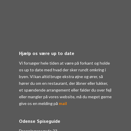
Hjælp os være up to date
Vi forsøger hele tiden at være på forkant og holde
os up to date med hvad der sker rundt omkring i
byen. Vi kan altid bruge ekstra øjne og ører, så
hører du om en restaurant, der åbner eller lukker,
et spændende arrangement eller falder du over fejl
eller mangler på vores website, må du meget gerne
give os en melding på
mail
Odense Spiseguide
Dronningensgade 23