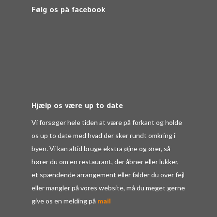
Følg os på facebook
Hjælp os være up to date
Vi forsøger hele tiden at være på forkant og holde
os up to date med hvad der sker rundt omkring i
byen. Vi kan altid bruge ekstra øjne og ører, så
hører du om en restaurant, der åbner eller lukker,
et spændende arrangement eller falder du over fejl
eller mangler på vores website, må du meget gerne
give os en melding på
mail