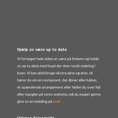
Hjælp os være up to date
Vi forsøger hele tiden at være på forkant og holde
os up to date med hvad der sker rundt omkring i
byen. Vi kan altid bruge ekstra øjne og ører, så
hører du om en restaurant, der åbner eller lukker,
et spændende arrangement eller falder du over fejl
eller mangler på vores website, må du meget gerne
give os en melding på
mail