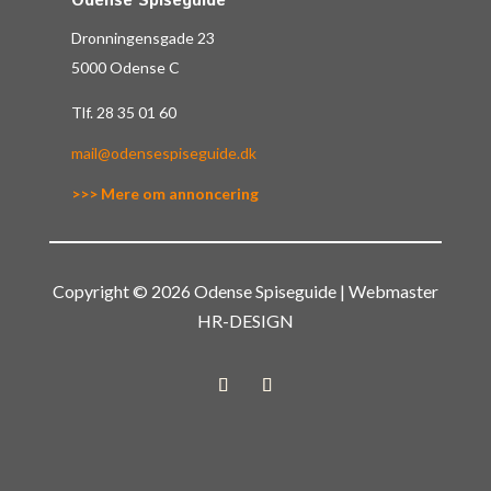
Odense Spiseguide
Dronningensgade 23
5000 Odense C
Tlf.
28 35 01 60
mail@odensespiseguide.dk
>>> Mere om annoncering
Copyright © 2026 Odense Spiseguide | Webmaster
HR-DESIGN