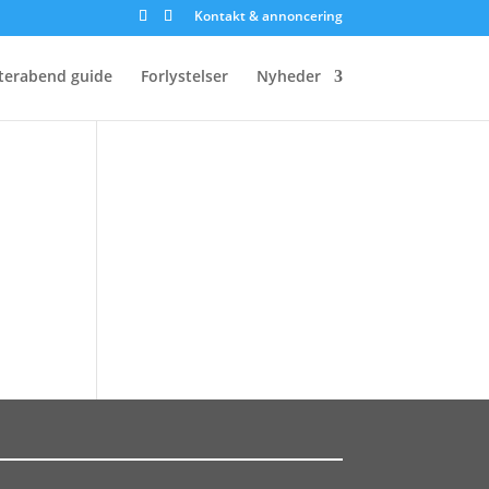
Kontakt & annoncering
terabend guide
Forlystelser
Nyheder