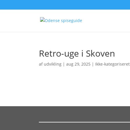
Retro-uge i Skoven
af
udvikling
|
aug 29, 2025
| Ikke-kategoriseret