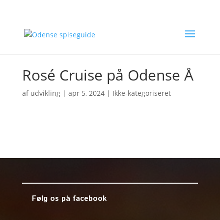
Rosé Cruise på Odense Å
af
udvikling
|
apr 5, 2024
| Ikke-kategoriseret
Følg os på facebook