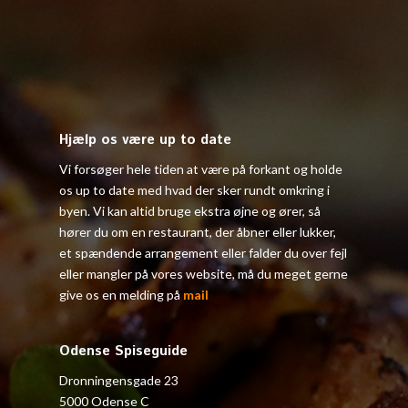
Hjælp os være up to date
Vi forsøger hele tiden at være på forkant og holde
os up to date med hvad der sker rundt omkring i
byen. Vi kan altid bruge ekstra øjne og ører, så
hører du om en restaurant, der åbner eller lukker,
et spændende arrangement eller falder du over fejl
eller mangler på vores website, må du meget gerne
give os en melding på
mail
Odense Spiseguide
Dronningensgade 23
5000 Odense C