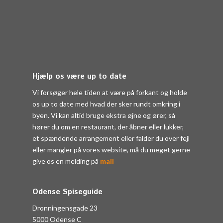
Hjælp os være up to date
Vi forsøger hele tiden at være på forkant og holde
os up to date med hvad der sker rundt omkring i
byen. Vi kan altid bruge ekstra øjne og ører, så
hører du om en restaurant, der åbner eller lukker,
et spændende arrangement eller falder du over fejl
eller mangler på vores website, må du meget gerne
give os en melding på
mail
Odense Spiseguide
Dronningensgade 23
5000 Odense C