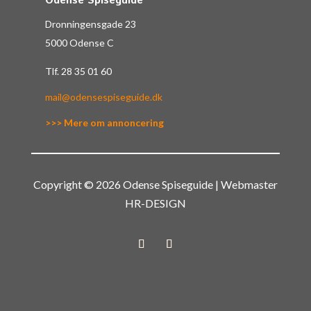
Odense Spiseguide
Dronningensgade 23
5000 Odense C
Tlf.
28 35 01 60
mail@odensespiseguide.dk
>>> Mere om annoncering
Copyright © 2026 Odense Spiseguide | Webmaster
HR-DESIGN