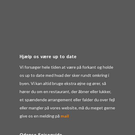
Hjælp os være up to date
Vi forsøger hele tiden at være på forkant og holde
os up to date med hvad der sker rundt omkring i
byen. Vi kan altid bruge ekstra øjne og ører, så
hører du om en restaurant, der åbner eller lukker,
et spændende arrangement eller falder du over fejl
eller mangler på vores website, må du meget gerne
give os en melding på
mail