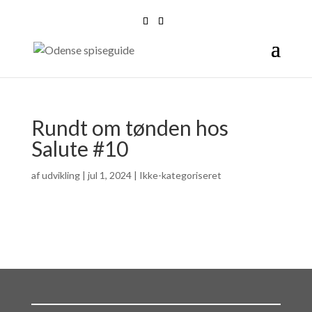
Rundt om tønden hos
Salute #10
af
udvikling
|
jul 1, 2024
| Ikke-kategoriseret