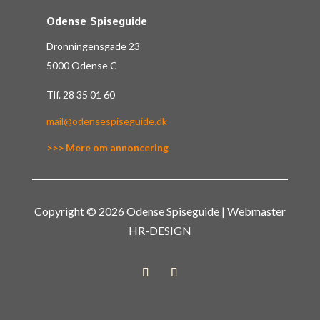
Odense Spiseguide
Dronningensgade 23
5000 Odense C
Tlf.
28 35 01 60
mail@odensespiseguide.dk
>>> Mere om annoncering
Copyright © 2026 Odense Spiseguide | Webmaster
HR-DESIGN