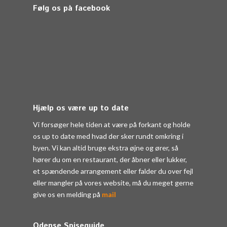
Følg os på facebook
Hjælp os være up to date
Vi forsøger hele tiden at være på forkant og holde
os up to date med hvad der sker rundt omkring i
byen. Vi kan altid bruge ekstra øjne og ører, så
hører du om en restaurant, der åbner eller lukker,
et spændende arrangement eller falder du over fejl
eller mangler på vores website, må du meget gerne
give os en melding på
mail
Odense Spiseguide