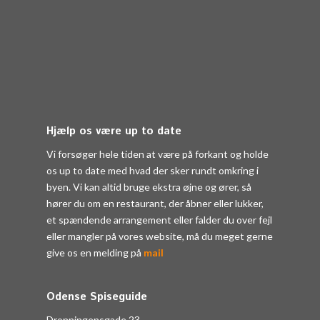
Hjælp os være up to date
Vi forsøger hele tiden at være på forkant og holde
os up to date med hvad der sker rundt omkring i
byen. Vi kan altid bruge ekstra øjne og ører, så
hører du om en restaurant, der åbner eller lukker,
et spændende arrangement eller falder du over fejl
eller mangler på vores website, må du meget gerne
give os en melding på
mail
Odense Spiseguide
Dronningensgade 23