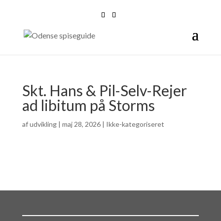
Skt. Hans & Pil-Selv-Rejer
ad libitum på Storms
af
udvikling
|
maj 28, 2026
| Ikke-kategoriseret