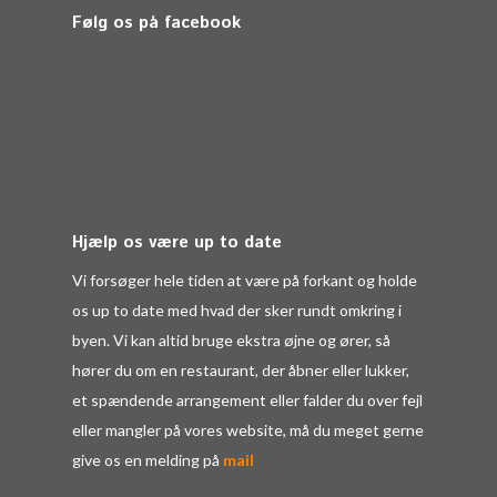
Følg os på facebook
Hjælp os være up to date
Vi forsøger hele tiden at være på forkant og holde
os up to date med hvad der sker rundt omkring i
byen. Vi kan altid bruge ekstra øjne og ører, så
hører du om en restaurant, der åbner eller lukker,
et spændende arrangement eller falder du over fejl
eller mangler på vores website, må du meget gerne
give os en melding på
mail