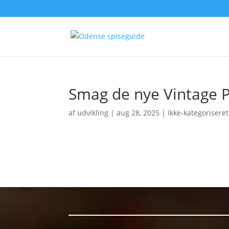
Smag de nye Vintage P
af
udvikling
|
aug 28, 2025
| Ikke-kategoriseret