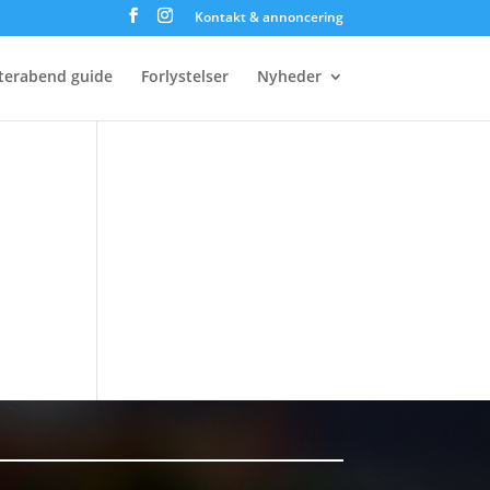
Kontakt & annoncering
terabend guide
Forlystelser
Nyheder