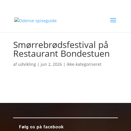
Smørrebrødsfestival på
Restaurant Bondestuen
af
udvikling
|
jun 2, 2026
| Ikke-kategoriseret
Følg os på facebook