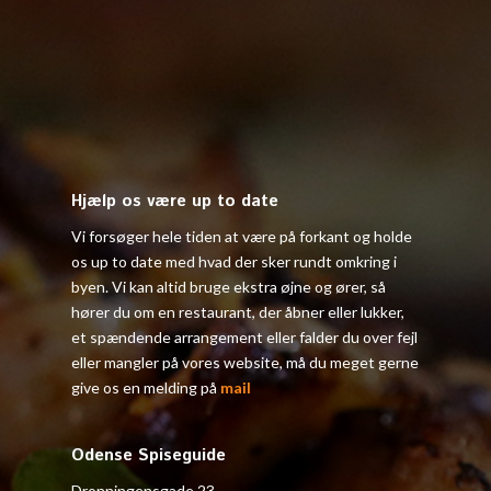
Hjælp os være up to date
Vi forsøger hele tiden at være på forkant og holde
os up to date med hvad der sker rundt omkring i
byen. Vi kan altid bruge ekstra øjne og ører, så
hører du om en restaurant, der åbner eller lukker,
et spændende arrangement eller falder du over fejl
eller mangler på vores website, må du meget gerne
give os en melding på
mail
Odense Spiseguide
Dronningensgade 23