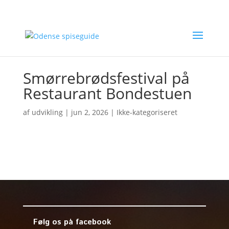
Smørrebrødsfestival på
Restaurant Bondestuen
af
udvikling
|
jun 2, 2026
| Ikke-kategoriseret
Følg os på facebook