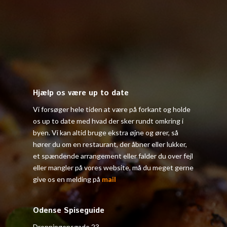
Hjælp os være up to date
Vi forsøger hele tiden at være på forkant og holde
os up to date med hvad der sker rundt omkring i
byen. Vi kan altid bruge ekstra øjne og ører, så
hører du om en restaurant, der åbner eller lukker,
et spændende arrangement eller falder du over fejl
eller mangler på vores website, må du meget gerne
give os en melding på
mail
Odense Spiseguide
Dronningensgade 23