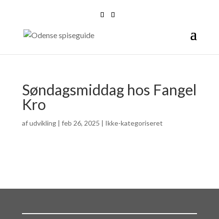
Søndagsmiddag hos Fangel
Kro
af
udvikling
|
feb 26, 2025
| Ikke-kategoriseret