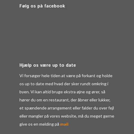
Følg os på facebook
Hjælp os være up to date
Vi forsøger hele tiden at være på forkant og holde
os up to date med hvad der sker rundt omkring i
byen. Vi kan altid bruge ekstra øjne og ører, så
hører du om en restaurant, der åbner eller lukker,
et spændende arrangement eller falder du over fejl
eller mangler på vores website, må du meget gerne
give os en melding på
mail