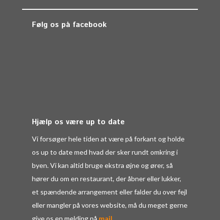
Følg os på facebook
Hjælp os være up to date
Vi forsøger hele tiden at være på forkant og holde
os up to date med hvad der sker rundt omkring i
byen. Vi kan altid bruge ekstra øjne og ører, så
hører du om en restaurant, der åbner eller lukker,
et spændende arrangement eller falder du over fejl
eller mangler på vores website, må du meget gerne
give os en melding på
mail