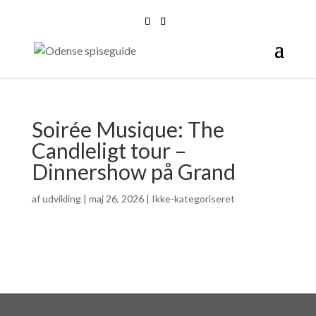
Soirée Musique: The
Candleligt tour –
Dinnershow på Grand
af
udvikling
|
maj 26, 2026
| Ikke-kategoriseret