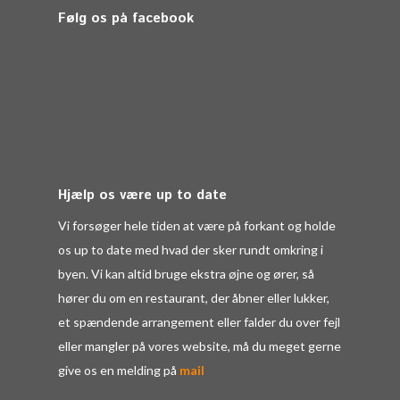
Følg os på facebook
Hjælp os være up to date
Vi forsøger hele tiden at være på forkant og holde
os up to date med hvad der sker rundt omkring i
byen. Vi kan altid bruge ekstra øjne og ører, så
hører du om en restaurant, der åbner eller lukker,
et spændende arrangement eller falder du over fejl
eller mangler på vores website, må du meget gerne
give os en melding på
mail