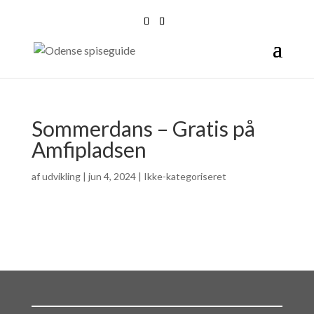
Sommerdans – Gratis på
Amfipladsen
af
udvikling
|
jun 4, 2024
| Ikke-kategoriseret