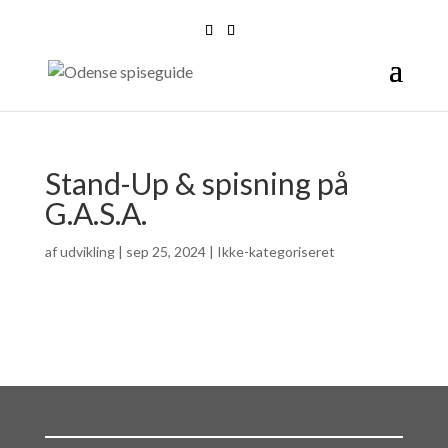
Stand-Up & spisning på
G.A.S.A.
af
udvikling
|
sep 25, 2024
| Ikke-kategoriseret