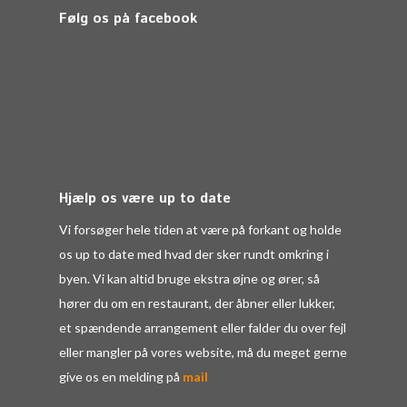
Følg os på facebook
Hjælp os være up to date
Vi forsøger hele tiden at være på forkant og holde
os up to date med hvad der sker rundt omkring i
byen. Vi kan altid bruge ekstra øjne og ører, så
hører du om en restaurant, der åbner eller lukker,
et spændende arrangement eller falder du over fejl
eller mangler på vores website, må du meget gerne
give os en melding på
mail