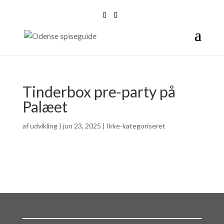
Tinderbox pre-party på
Palæet
af
udvikling
|
jun 23, 2025
| Ikke-kategoriseret