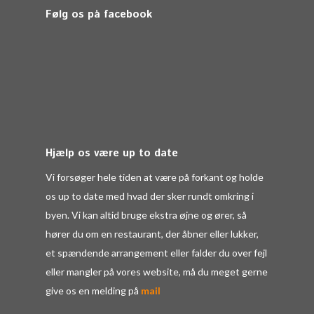
Følg os på facebook
Hjælp os være up to date
Vi forsøger hele tiden at være på forkant og holde
os up to date med hvad der sker rundt omkring i
byen. Vi kan altid bruge ekstra øjne og ører, så
hører du om en restaurant, der åbner eller lukker,
et spændende arrangement eller falder du over fejl
eller mangler på vores website, må du meget gerne
give os en melding på
mail