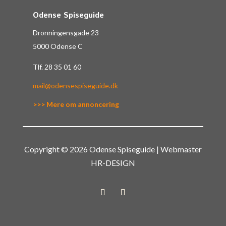
Odense Spiseguide
Dronningensgade 23
5000 Odense C
Tlf.
28 35 01 60
mail@odensespiseguide.dk
>>> Mere om annoncering
Copyright © 2026 Odense Spiseguide | Webmaster
HR-DESIGN