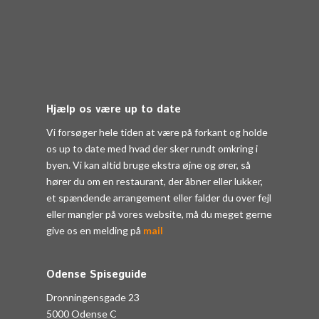
Hjælp os være up to date
Vi forsøger hele tiden at være på forkant og holde
os up to date med hvad der sker rundt omkring i
byen. Vi kan altid bruge ekstra øjne og ører, så
hører du om en restaurant, der åbner eller lukker,
et spændende arrangement eller falder du over fejl
eller mangler på vores website, må du meget gerne
give os en melding på
mail
Odense Spiseguide
Dronningensgade 23
5000 Odense C