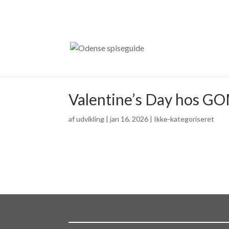
Valentine’s Day hos G
af
udvikling
|
jan 16, 2026
| Ikke-kategoriseret