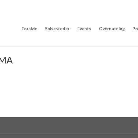
Forside
Spisesteder
Events
Overnatning
Po
OMA