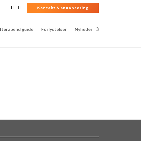
Kontakt & annoncering
lterabend guide
Forlystelser
Nyheder