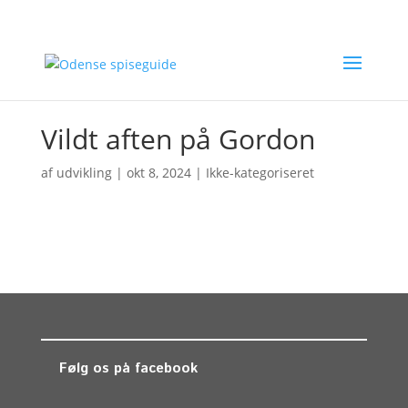
Vildt aften på Gordon
af
udvikling
|
okt 8, 2024
| Ikke-kategoriseret
Følg os på facebook