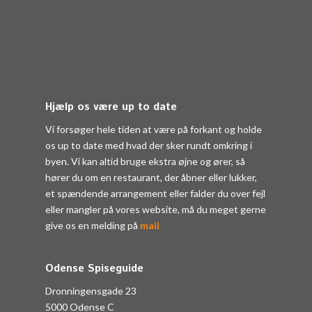
Hjælp os være up to date
Vi forsøger hele tiden at være på forkant og holde
os up to date med hvad der sker rundt omkring i
byen. Vi kan altid bruge ekstra øjne og ører, så
hører du om en restaurant, der åbner eller lukker,
et spændende arrangement eller falder du over fejl
eller mangler på vores website, må du meget gerne
give os en melding på
mail
Odense Spiseguide
Dronningensgade 23
5000 Odense C