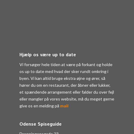
Hjælp os være up to date
Vi forsøger hele tiden at være på forkant og holde
os up to date med hvad der sker rundt omkring i
byen. Vi kan altid bruge ekstra øjne og ører, så
hører du om en restaurant, der åbner eller lukker,
et spændende arrangement eller falder du over fejl
eller mangler på vores website, må du meget gerne
give os en melding på
mail
Odense Spiseguide
Dronningensgade 23