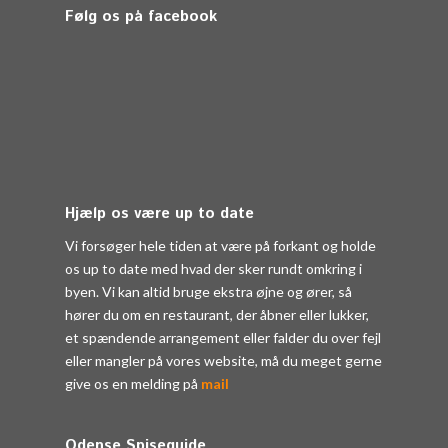
Følg os på facebook
Hjælp os være up to date
Vi forsøger hele tiden at være på forkant og holde
os up to date med hvad der sker rundt omkring i
byen. Vi kan altid bruge ekstra øjne og ører, så
hører du om en restaurant, der åbner eller lukker,
et spændende arrangement eller falder du over fejl
eller mangler på vores website, må du meget gerne
give os en melding på
mail
Odense Spiseguide