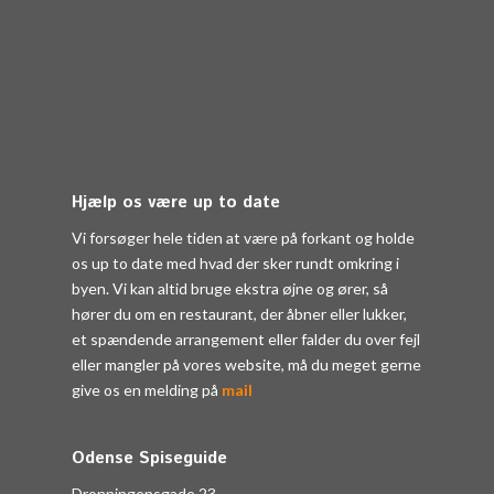
Hjælp os være up to date
Vi forsøger hele tiden at være på forkant og holde
os up to date med hvad der sker rundt omkring i
byen. Vi kan altid bruge ekstra øjne og ører, så
hører du om en restaurant, der åbner eller lukker,
et spændende arrangement eller falder du over fejl
eller mangler på vores website, må du meget gerne
give os en melding på
mail
Odense Spiseguide
Dronningensgade 23