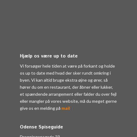
Hjælp os være up to date
Vi forsøger hele tiden at være på forkant og holde
os up to date med hvad der sker rundt omkring i
byen. Vi kan altid bruge ekstra øjne og ører, så
hører du om en restaurant, der åbner eller lukker,
et spændende arrangement eller falder du over fejl
eller mangler på vores website, må du meget gerne
give os en melding på
mail
Odense Spiseguide
Dronningensgade 23